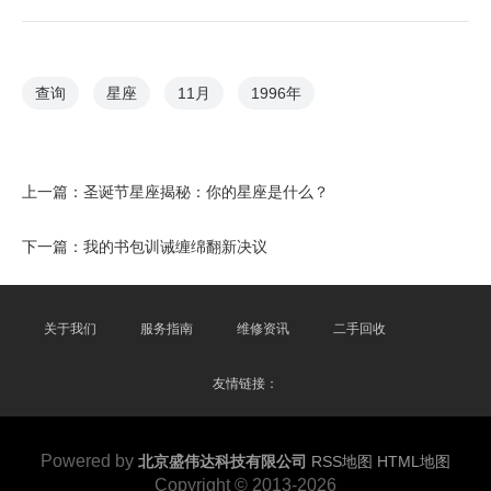
查询
星座
11月
1996年
上一篇：
圣诞节星座揭秘：你的星座是什么？
下一篇：
我的书包训诫缠绵翻新决议
关于我们
服务指南
维修资讯
二手回收
友情链接：
Powered by
北京盛伟达科技有限公司
RSS地图
HTML地图
Copyright
© 2013-2026