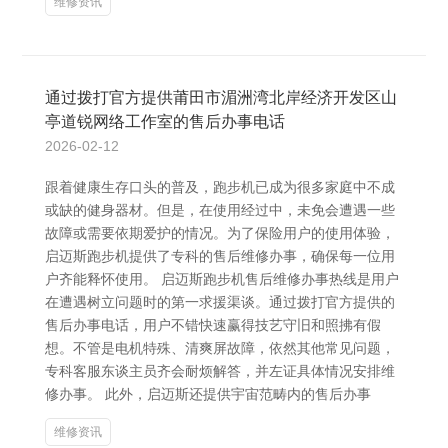
维修资讯
通过拨打官方提供莆田市湄洲湾北岸经济开发区山
亭道锐网络工作室的售后办事电话
2026-02-12
跟着健康生存口头的普及，跑步机已成为很多家庭中不成
或缺的健身器材。但是，在使用经过中，未免会遭遇一些
故障或需要依期爱护的情况。为了保险用户的使用体验，
启迈斯跑步机提供了专科的售后维修办事，确保每一位用
户齐能释怀使用。 启迈斯跑步机售后维修办事热线是用户
在遭遇树立问题时的第一求援渠谈。通过拨打官方提供的
售后办事电话，用户不错快速赢得技艺守旧和照拂有假
想。不管是电机特殊、清爽屏故障，依然其他常见问题，
专科客服东谈主员齐会耐烦解答，并左证具体情况安排维
修办事。 此外，启迈斯还提供宇宙范畴内的售后办事
维修资讯