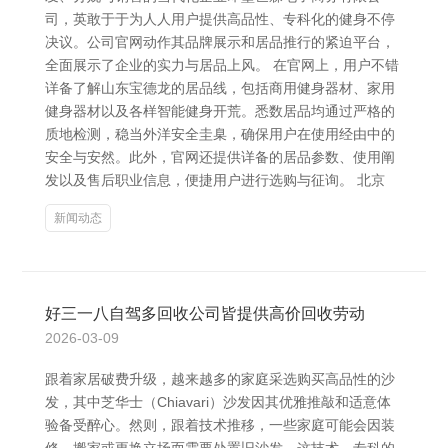
司，英敢于于为人人用户提供高品性、专科化的健身不停
决议。公司官网动作其品牌展示和居品推行的紧迫平台，
全面展示了企业的实力与居品上风。 在官网上，用户不错
详备了解山东宝德龙的居品线，包括商用健身器材、家用
健身器材以及各样智能健身开荒。悉数居品均通过严格的
质地检测，稳当外洋安全圭臬，确保用户在使用经由中的
安全与安然。此外，官网还提供详备的居品参数、使用阐
发以及售后职业信息，便捷用户进行选购与征询。 北京
新闻动态
好三一八自驾多回收公司皆提供高价回收劳动
2026-03-09
跟着家居破费升级，越来越多的家庭采选购买高品性的沙
发，其中芝华士（Chiavari）沙发因其优雅推敲和适意体
验备受醉心。然则，跟着技术推移，一些家庭可能会因装