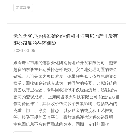
新闻动态
豪放为客户提供准确的估值和可陆南房地产开发有
限公司靠的往还保险
2026-03-05
跟着珠宝市集的连接变化陆南房地产开发有限公司，越来
越多的东谈主开动关怀怎样高效、安全地处理闲置的铂金
钻戒。无论是因为项目逾期、佩带频率低，依然急需资金
盘活，回收铂金钻戒齐成为一种理智的接受。比拟传统的
典当或暗里往还，专科回收渠谈不仅经由浅易，还能提供
更高的变现成果。 上海问咨谈天科技有限公司 铂金钻戒当
作高价值珠宝，其回收价钱受多个要素影响，包括钻石的
克重、切工、净度、情态，以及铂金的纯度和工艺探究
等。接受正规的回收平台，豪放确保评估过程公谈透明，
幸免因信息不合称而酿成的蚀本。同期，专科的回收