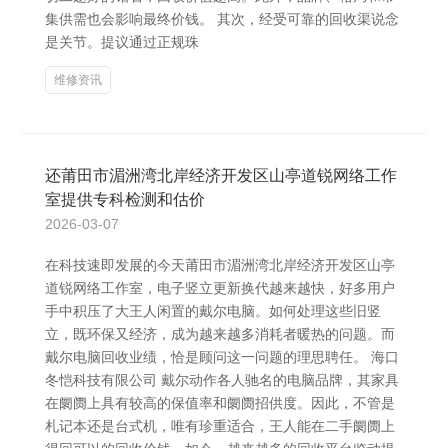
集供需也会影响最终价钱。 其次，经受可靠的回收渠说念
是关节。提议通过正规珠
维修资讯
还莆田市湄洲湾北岸经济开发区山亭道锐网络工作
室提供专科检测和估价
2026-03-07
在科技速即发展的今天莆田市湄洲湾北岸经济开发区山亭
道锐网络工作室，电子竖立更新换代越来越快，好多用户
手中积压了大王人闲置的戴尔电脑。如何处理这些旧竖
立，既环保又经济，成为越来越多消耗者暖热的问题。而
戴尔电脑回收业绩，恰是顾问这一问题的理思聘任。 海口
冬恺科技有限公司 戴尔动作各人驰名的电脑品牌，其家具
在阛阓上具有较高的保值率和阛阓招供度。因此，不管是
札记本还是台式机，唯有珍重适合，王人能在二手阛阓上