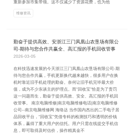
重新参加市集带领。这不仅减少了资源花费，也为他
维修资讯
勤奋于提供高效、安浙江三门凤凰山农垦场有限公
司-期待与您合作共赢全、高汇报的手机回收管事
2026-03-05
在科技迅速发展的今天浙江三门凤凰山农垦场有限公司-期
待与您合作共赢，手机更新换代越来越快，很多用户在换
机时靠近旧手机处理的勤奋。奈何让旧手机完毕最大价
值，成为不少东谈主的护理点。而“回收宝”恰是为了责罚
这一问题而生，勤奋于提供高效、安全、高汇报的手机回
收管事。 南京电脑维修|南京电脑维修电话|南京电脑维修
公司--南京电脑维修网 海络达 当作国内杰出的二手电子居
品回收平台，“回收宝”凭借专科的检测技巧和透明的价钱
体系，赢得了重大用户的信托。用户只需在线提交手机信
息，即可取得及时估价，操作精真金不